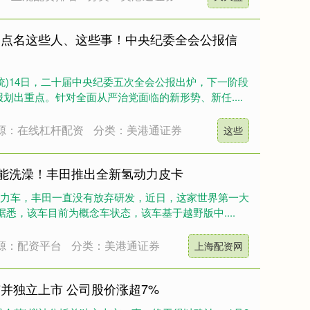
载 点名这些人、这些事！中央纪委全会公报信
京统)14日，二十届中央纪委五次全会公报出炉，下一阶段
划出重点。针对全面从严治党面临的新形势、新任....
源：在线杠杆配资
分类：美港通证券
这些
”能洗澡！丰田推出全新氢动力皮卡
于氢动力车，丰田一直没有放弃研发，近日，这家世界第一大
悉，该车目前为概念车状态，该车基于越野版中....
源：配资平台
分类：美港通证券
上海配资网
并独立上市 公司股价涨超7%