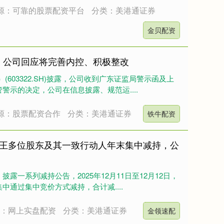
源：可靠的股票配资平台
分类：美港通证券
金贝配资
函 公司回应将完善内控、积极整改
2）(603322.SH)披露，公司收到广东证监局警示函及上
警示的决定，公司在信息披露、规范运....
源：股票配资合作
分类：美港通证券
铁牛配资
九牧王多位股东及其一致行动人年末集中减持，公
H）披露一系列减持公告，2025年12月11日至12月12日，
通过集中竞价方式减持，合计减....
源：网上实盘配资
分类：美港通证券
金领速配