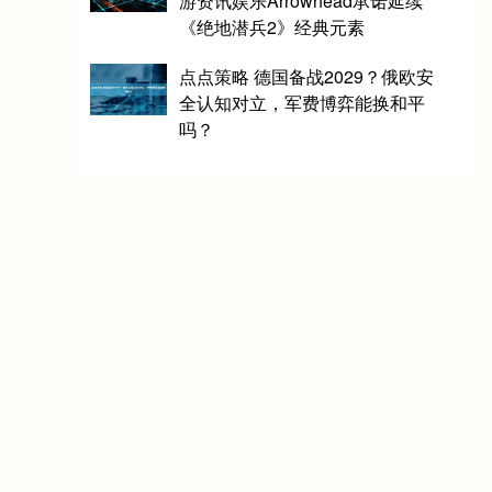
游资讯娱乐Arrowhead承诺延续
《绝地潜兵2》经典元素
点点策略 德国备战2029？俄欧安
全认知对立，军费博弈能换和平
吗？