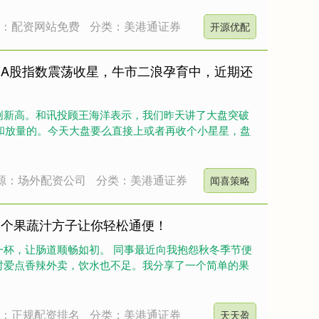
源：配资网站免费
分类：美港通证券
开源优配
：A股指数震荡收星，牛市二浪孕育中，近期还
创新高。和讯投顾王海洋表示，我们昨天讲了大盘突破
温和放量的。今天大盘要么直接上或者再收个小星星，盘
源：场外配资公司
分类：美港通证券
闻喜策略
一个果蔬汁方子让你轻松通便！
一杯，让肠道顺畅如初。 同事最近向我抱怨秋冬季节便
时爱点香辣外卖，饮水也不足。我分享了一个简单的果
源：正规配资排名
分类：美港通证券
天天盈