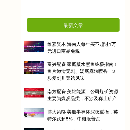
最新文章
维嘉资本 海南人每年买不超过1万
元进口商品免税
富兴配资 家庭版水煮鱼终极指南！
鱼片嫩滑无刺、汤底麻辣喷香，3
步复刻川菜馆风味
南方配资 美锦能源：公司煤矿资源
主要为煤炭品类，不涉及稀土矿产
博大策略 美股半导体深夜重挫，英
特尔跌超5%，中概股普跌