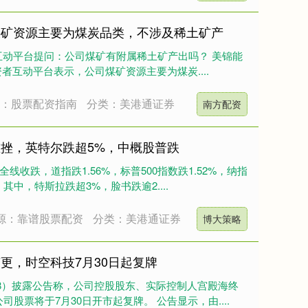
煤矿资源主要为煤炭品类，不涉及稀土矿产
互动平台提问：公司煤矿有附属稀土矿产出吗？ 美锦能
在投资者互动平台表示，公司煤矿资源主要为煤炭....
源：股票配资指南
分类：美港通证券
南方配资
重挫，英特尔跌超5%，中概股普跌
线收跌，道指跌1.56%，标普500指数跌1.52%，纳指
其中，特斯拉跌超3%，脸书跌逾2....
源：靠谱股票配资
分类：美港通证券
博大策略
更，时空科技7月30日起复牌
178）披露公告称，公司控股股东、实际控制人宫殿海终
股票将于7月30日开市起复牌。 公告显示，由....