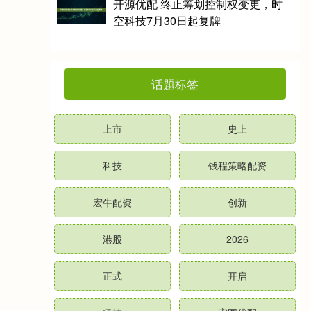
开源优配 终止筹划控制权变更，时
空科技7月30日起复牌
话题标签
上市
史上
科技
钱程策略配资
宏牛配资
创新
港股
2026
正式
开启