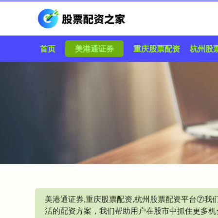
首页
美港通证券
重庆股票配资
杭州股
美港通证券,重庆股票配资,杭州股票配资平台⑦
活的配资方案，我们帮助用户在股市中抓住更多机