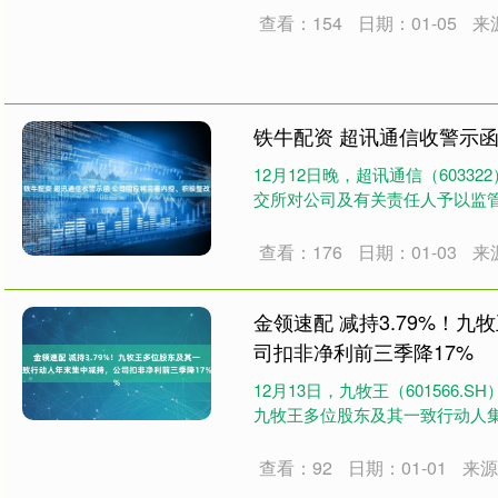
查看：154
日期：01-05
来
铁牛配资 超讯通信收警示
12月12日晚，超讯通信（60332
交所对公司及有关责任人予以监管
查看：176
日期：01-03
来
金领速配 减持3.79%！
司扣非净利前三季降17%
12月13日，九牧王（601566.S
九牧王多位股东及其一致行动人集中
查看：92
日期：01-01
来