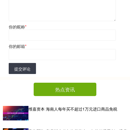
你的昵称
*
你的邮箱
*
提交评论
热点资讯
维嘉资本 海南人每年买不超过1万元进口商品免税