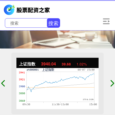
搜索
上证指数
3940.04
39.68
1.02%