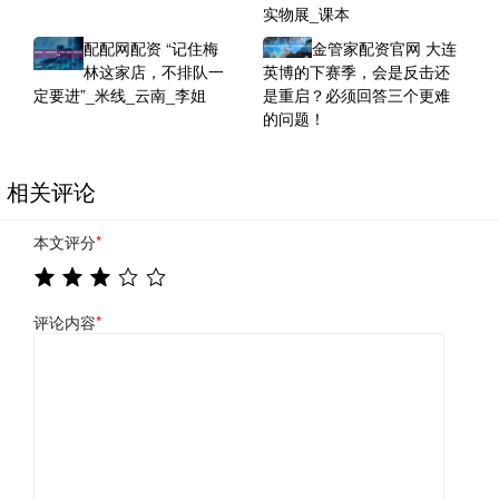
实物展_课本
配配网配资 “记住梅
金管家配资官网 大连
林这家店，不排队一
英博的下赛季，会是反击还
定要进”_米线_云南_李姐
是重启？必须回答三个更难
的问题！
相关评论
本文评分
*
评论内容
*