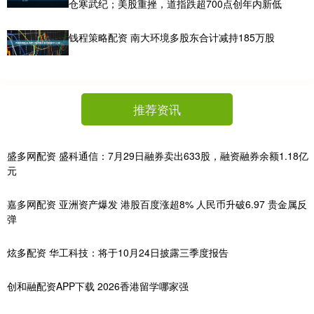
仓寒武纪；美股重挫，道指跌超700点创年内新低
钱程策略配资 南大环境多股东合计减持185万股
推荐资讯
盛多网配资 盛科通信：7月29日融券卖出633股，融资融券余额1.18亿
元
嘉多网配资 亚洲资产爆发 港股百度涨超8% 人民币升破6.97 贵金属反
弹
炫多配资 华工科技：将于10月24日披露三季度报告
创和融配资APP下载 2026香港留学哪家强