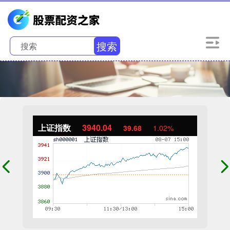
搜索
上证指数
3940.04
39.68
1.02%