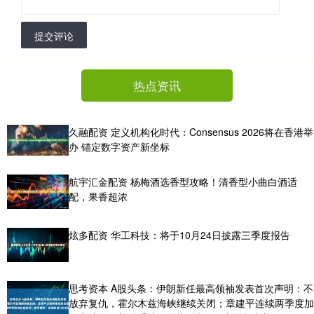
提交评论
热点资讯
久融配资 定义机构化时代：Consensus 2026将在香港举
办 锚定数字资产新坐标
航宇汇金配资 杨梅酒选香型攻略！清香型小曲白酒适
配，果香超浓
炫多配资 华工科技：将于10月24日披露三季度报告
思考资本 A股头条：伊朗新任最高领袖发表首次声明：不
放弃复仇，霍尔木兹海峡继续关闭；章建平连续两季度加