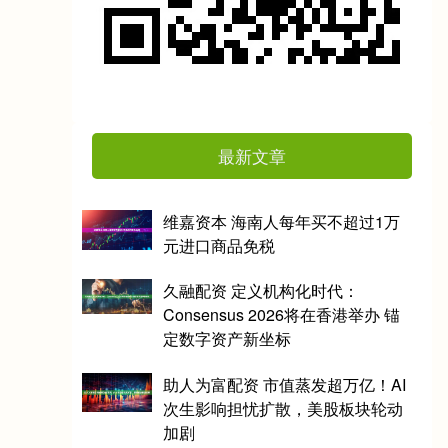
最新文章
维嘉资本 海南人每年买不超过1万
元进口商品免税
久融配资 定义机构化时代：
Consensus 2026将在香港举办 锚
定数字资产新坐标
助人为富配资 市值蒸发超万亿！AI
次生影响担忧扩散，美股板块轮动
加剧