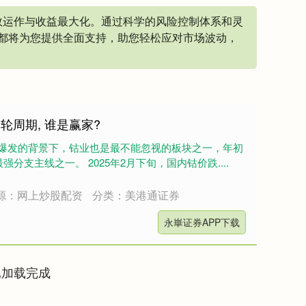
效运作与收益最大化。通过科学的风险控制体系和灵
都将为您提供全面支持，助您轻松应对市场波动，
轮周期, 谁是赢家?
金属爆发的背景下，钴业也是最不能忽视的板块之一，年初
支主线之一。 2025年2月下旬，国内钴价跌....
源：网上炒股配资
分类：美港通证券
永崋证券APP下载
已加载完成