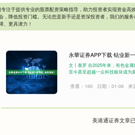
我们专注于提供专业的股票配资策略指导，助力投资者实现资金高
会，降低投资门槛。无论您是新手还是资深投资者，我们的服务
障、更具潜力！
永華证券APP下载 钴业新一
文丨泰罗 在2025年来，有色
至今甚至超越一众科技板块成为最强分
查看：160
日期：01-06
来
美港通证券文章