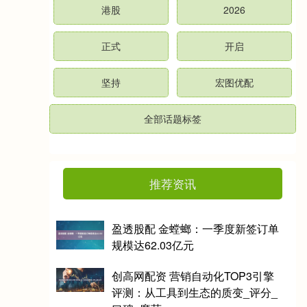
港股
2026
正式
开启
坚持
宏图优配
全部话题标签
推荐资讯
盈透股配 金螳螂：一季度新签订单
规模达62.03亿元
创高网配资 营销自动化TOP3引擎
评测：从工具到生态的质变_评分_