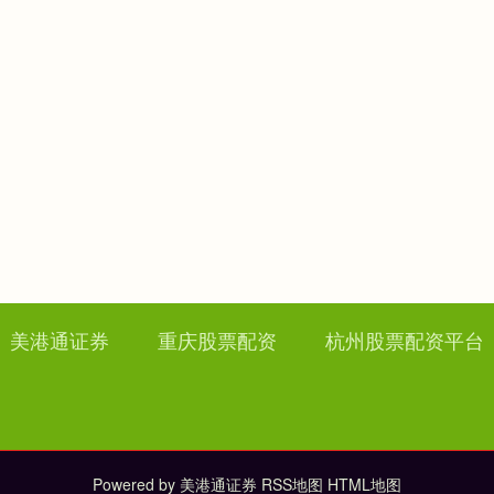
美港通证券
重庆股票配资
杭州股票配资平台
Powered by
美港通证券
RSS地图
HTML地图