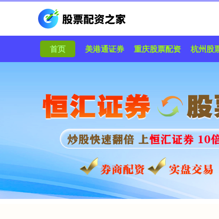
首页
美港通证券
重庆股票配资
杭州股