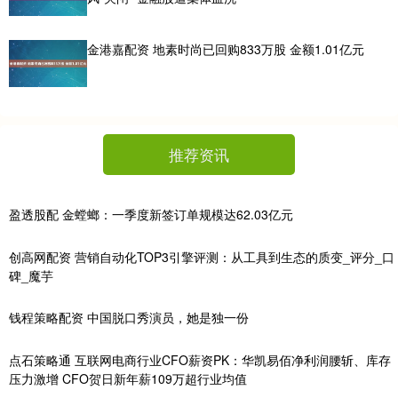
金港嘉配资 地素时尚已回购833万股 金额1.01亿元
推荐资讯
盈透股配 金螳螂：一季度新签订单规模达62.03亿元
创高网配资 营销自动化TOP3引擎评测：从工具到生态的质变_评分_口
碑_魔芋
钱程策略配资 中国脱口秀演员，她是独一份
点石策略通 互联网电商行业CFO薪资PK：华凯易佰净利润腰斩、库存
压力激增 CFO贺日新年薪109万超行业均值