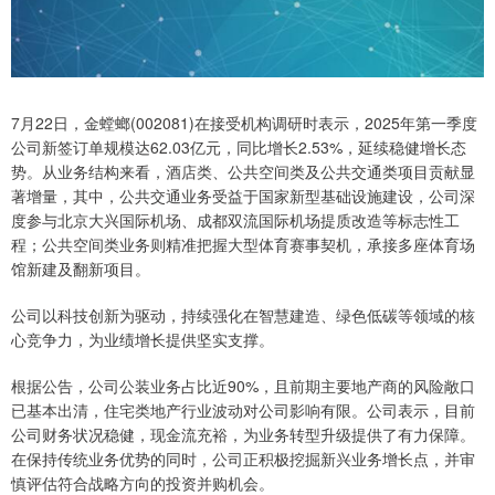
7月22日，金螳螂(002081)在接受机构调研时表示，2025年第一季度
公司新签订单规模达62.03亿元，同比增长2.53%，延续稳健增长态
势。从业务结构来看，酒店类、公共空间类及公共交通类项目贡献显
著增量，其中，公共交通业务受益于国家新型基础设施建设，公司深
度参与北京大兴国际机场、成都双流国际机场提质改造等标志性工
程；公共空间类业务则精准把握大型体育赛事契机，承接多座体育场
馆新建及翻新项目。
公司以科技创新为驱动，持续强化在智慧建造、绿色低碳等领域的核
心竞争力，为业绩增长提供坚实支撑。
根据公告，公司公装业务占比近90%，且前期主要地产商的风险敞口
已基本出清，住宅类地产行业波动对公司影响有限。公司表示，目前
公司财务状况稳健，现金流充裕，为业务转型升级提供了有力保障。
在保持传统业务优势的同时，公司正积极挖掘新兴业务增长点，并审
慎评估符合战略方向的投资并购机会。