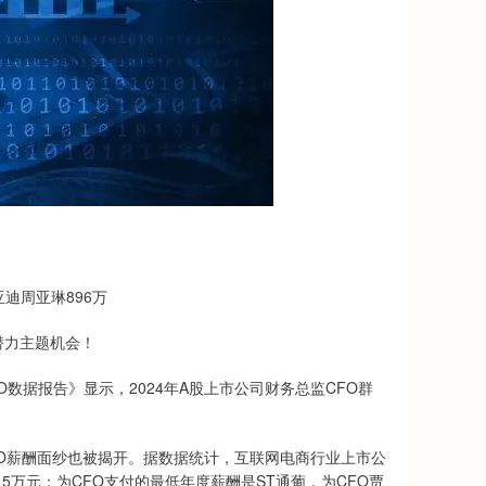
亚迪周亚琳896万
力主题机会！
数据报告》显示，2024年A股上市公司财务总监CFO群
薪酬面纱也被揭开。据数据统计，互联网电商行业上市公
15万元；为CFO支付的最低年度薪酬是ST通葡，为CFO贾