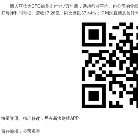
丽人丽妆为CFO徐鼎支付147万年薪，远超行业平均。但公司的业绩
归母净利润亏损。营收17.28亿，同比暴跌37.44%；净利润直接从盈转亏，
海量资讯、精准解读，尽在新浪财经APP
责任编辑：公司观察