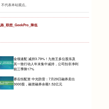
，不代表本站观点。
_联想_GeekPro_降低
金领速配 减持3.79%！九牧王多位股东及
其一致行动人年末集中减持，公司扣非净利
前三季降17%
赛岳恒配资 中光防雷：7月29日融券卖出
3000股，融资融券余额1.52亿元