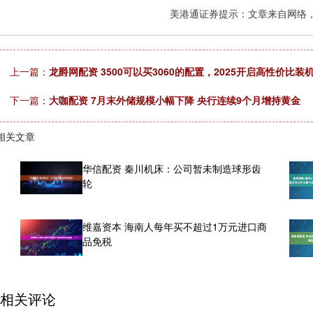
美港通证券提示：文章来自网络
上一篇：
龙爵网配资 3500可以买3060的配置，2025开启高性价比装机路
下一篇：
大咖配资 7月末外储规模小幅下降 央行连续9个月增持黄金
相关文章
华信配资 秦川机床：公司暂未制造球形齿
轮
维嘉资本 海南人每年买不超过1万元进口商
品免税
相关评论