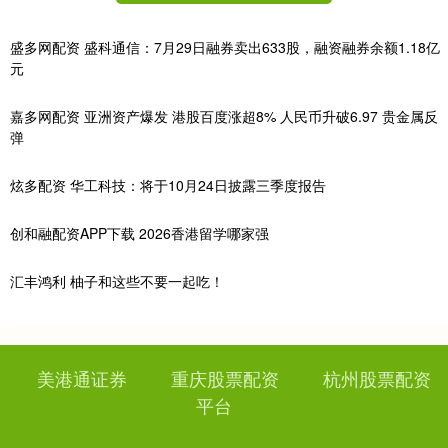
盛多网配资 盛科通信：7月29日融券卖出633股，融资融券余额1.18亿
元
嘉多网配资 亚洲资产爆发 港股百度涨超8% 人民币升破6.97 贵金属反
弹
炫多配资 华工科技：将于10月24日披露三季度报告
创和融配资APP下载 2026香港留学哪家强
汇丰鸿利 柚子和这些不要一起吃！
美港通证券
重庆股票配资
杭州股票配资
平台