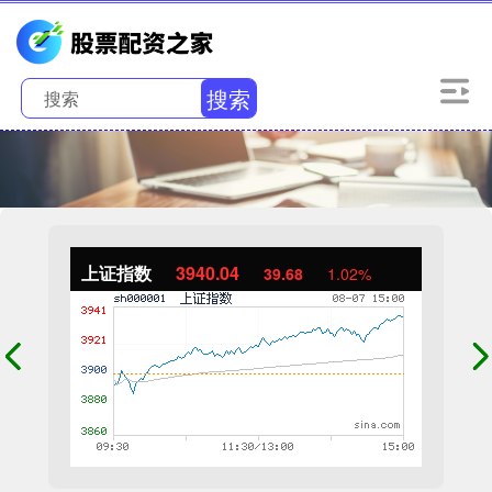
搜索
上证指数
3940.04
39.68
1.02%