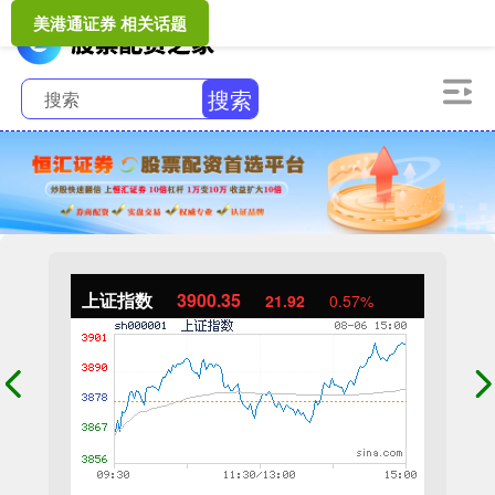
美港通证券 相关话题
搜索
上证指数
3900.35
21.92
0.57%