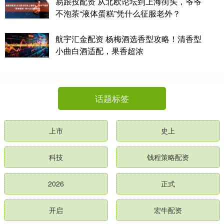
易跟投配资 从北欧论坛到上海街头，爷爷
不泡茶“液体蛋糕”凭什么征服老外？
航宇汇金配资 杨梅酒选香型攻略！清香型
小曲白酒适配，果香超浓
话题标签
上市
史上
科技
钱程策略配资
2026
正式
开启
宏牛配资