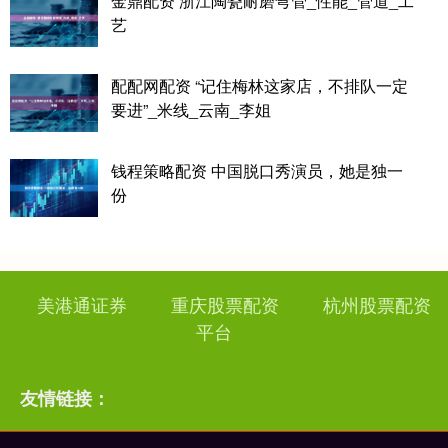
金鼎配资 浙江陶瓷耐磨弯管_性能_管道_工
艺
配配网配资 “记住梅林这家店，不排队一定
要进”_米线_云南_李姐
钱程策略配资 中国脱口秀演员，她是独一
份
美港通证券
重庆股票配资
杭州股票配资
平台
友情链接：