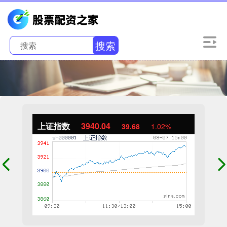
搜索
上证指数
3940.04
39.68
1.02%