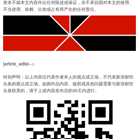
资本不就本文内容作出任何陈述或保证，亦不承担因对本文的使用、
不当使用、依赖、分发或占有而产生的任何责任。
]article_adlist-->
特别声明：以上内容仅代表作者本人的观点或立场，不代表新浪财经
头条的观点或立场。如因作品内容、版权或其他问题需要与新浪财经
头条联系的，请于上述内容发布后的30天内进行。