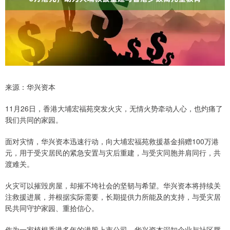
来源：华兴资本
11月26日，香港大埔宏福苑突发火灾，无情火势牵动人心，也灼痛了
我们共同的家园。
面对灾情，华兴资本迅速行动，向大埔宏福苑救援基金捐赠100万港
元，用于受灾居民的紧急安置与灾后重建，与受灾同胞并肩同行，共
渡难关。
火灾可以摧毁房屋，却摧不垮社会的坚韧与希望。华兴资本将持续关
注救援进展，并根据实际需要，长期提供力所能及的支持，与受灾居
民共同守护家园、重拾信心。
作为一家植根香港多年的港股上市公司，华兴资本深知企业与社区唇